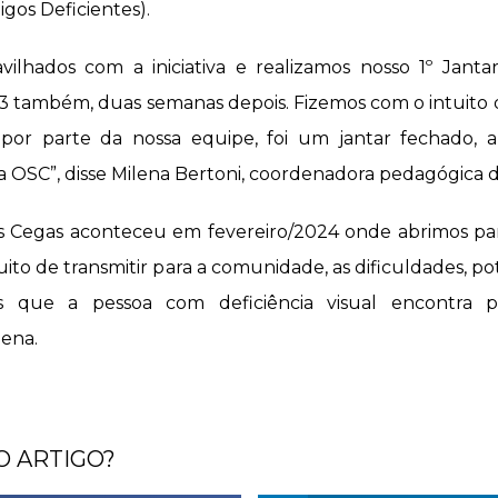
gos Deficientes).
vilhados com a iniciativa e realizamos nosso 1º Jant
 também, duas semanas depois. Fizemos com o intuito d
por parte da nossa equipe, foi um jantar fechado, 
a OSC”, disse Milena Bertoni, coordenadora pedagógica do
às Cegas aconteceu em fevereiro/2024 onde abrimos par
uito de transmitir para a comunidade, as dificuldades, po
s que a pessoa com deficiência visual encontra p
ena.
O ARTIGO?