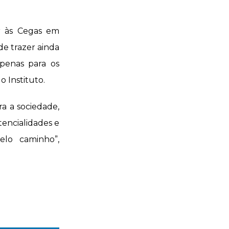
ar às Cegas em
e trazer ainda
apenas para os
 Instituto.
a a sociedade,
tencialidades e
elo caminho”,