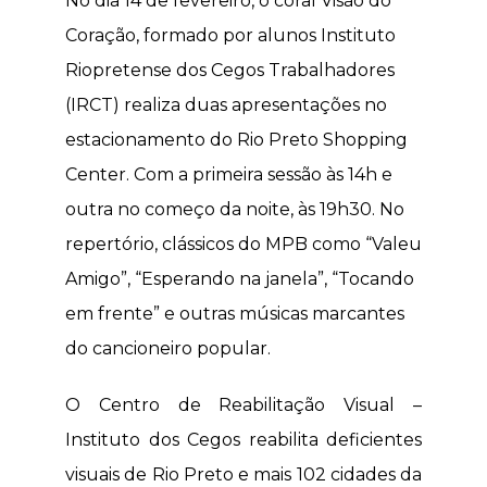
No dia 14 de fevereiro, o coral Visão do
Coração, formado por alunos Instituto
Riopretense dos Cegos Trabalhadores
(IRCT) realiza duas apresentações no
estacionamento do Rio Preto Shopping
Center. Com a primeira sessão às 14h e
outra no começo da noite, às 19h30. No
repertório, clássicos do MPB como “Valeu
Amigo”, “Esperando na janela”, “Tocando
em frente” e outras músicas marcantes
do cancioneiro popular.
O Centro de Reabilitação Visual –
Instituto dos Cegos reabilita deficientes
visuais de Rio Preto e mais 102 cidades da